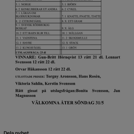
Dela nyhet