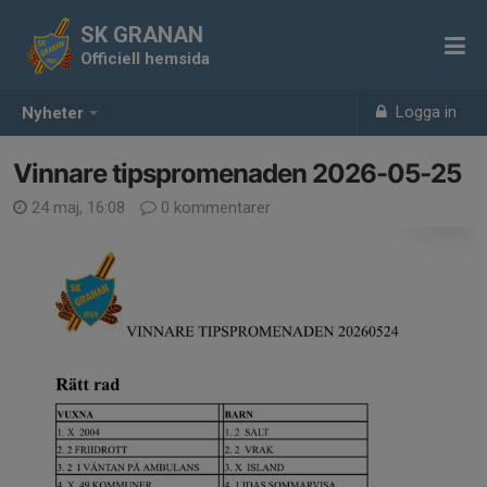
SK GRANAN
Officiell hemsida
Logga in
Nyheter
Vinnare tipspromenaden 2026-05-25
24 maj, 16:08
0 kommentarer