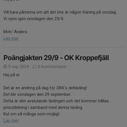
Vill bara påminna om att det inte är någon träning på onsdag.
Vi syns igen onsdagen den 23/4.
Mvh/ Anders
Läs mer
Poängjakten 29/9 - OK Kroppefjäll
9 sep 2024
0 kommentarer
Hej på er
Det är en ändring på dag för OKK's deltävling!
Det blir söndagen den 29 september.
Detta är den avslutande tävlingen och det kommer hållas
prisutdelning i samband med denna tävling.
Kul om så många som möjligt...
Läs mer