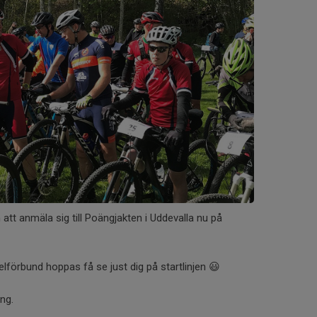
tt anmäla sig till Poängjakten i Uddevalla nu på
lförbund hoppas få se just dig på startlinjen 😃
ng.