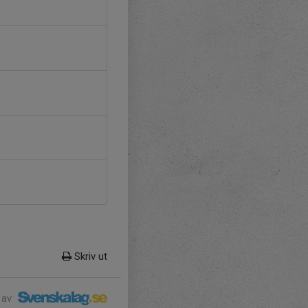
Skriv ut
 av