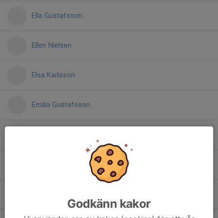
Ella Gustafsson
Ellen Nielsen
Elsa Karlsson
Emilia Gustafsson
Ester Gustafsson
Felicia Eriksson
Greta Hermansson
Godkänn kakor