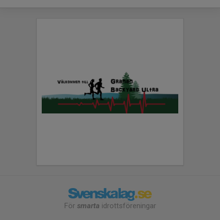
För
smarta
idrottsföreningar