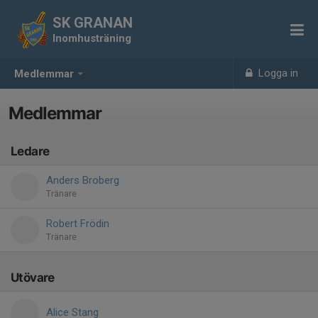
SK GRANAN
Inomhusträning
Logga in
Medlemmar
Medlemmar
Ledare
Anders Broberg
Tränare
Robert Frödin
Tränare
Utövare
Alice Stang