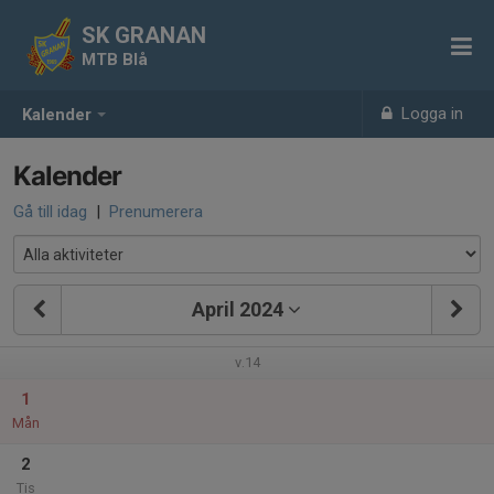
SK GRANAN
MTB Blå
Logga in
Kalender
Kalender
Gå till idag
|
Prenumerera
April 2024
v.14
1
Mån
2
Tis