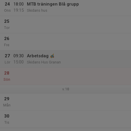
24
18:00
MTB träningen Blå grupp
19:15
Ons
Skidans hus
25
Tor
26
Fre
27
09:30
Arbetsdag
15:00
Lör
Skidans Hus Granan
28
Sön
v.18
29
Mån
30
Tis