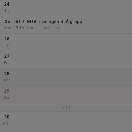
24
Tis
25
18:00
MTB Träningen BLÅ grupp
19:15
Ons
Skidanshus Granan
26
Tor
27
Fre
28
Lör
29
Sön
v.40
30
Mån